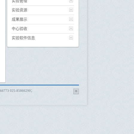
实验管理
实验资源
成果展示
中心验收
实验软件信息
 025-85866290；