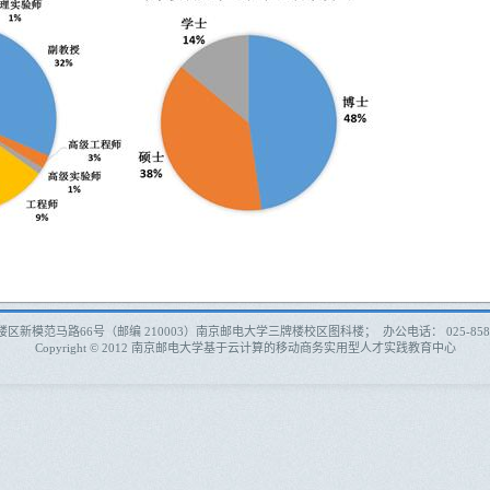
模范马路66号（邮编 210003）南京邮电大学三牌楼校区图科楼； 办公电话： 025-85866773
Copyright © 2012 南京邮电大学基于云计算的移动商务实用型人才实践教育中心