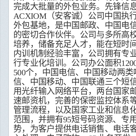
完成大批量的外包业务。先锋信
ACXIOM
（安客诚）公司中国执
外包基地，是中国邮政、中国电
的密切合作伙伴。公司与多所高
培养，储备充足人才，能在短时
内训机制经验丰富，公司拥有专
行专业化培训。公司办公面积
120
500
个，中国电信、中国移动两类
信、中国移动、中国联通三个短
用光纤输入网络平台，两台国家
速邮资机，完善的保密监控体系
管理流程，以及国家工业和信息
范围，并拥有
95
短号码资源、专
势，为客户提供电话销售、电话