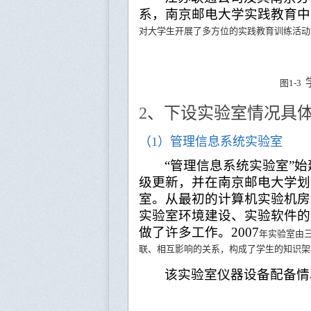
系，南京邮电大学实践教育中
对大学生开展了多方位的实践教育训练活动
图
1-3
2
、下设实验室情况具
（
1
）管理信息系统实验室
“管理信息系统实验室”始
级更新，并在南京邮电大学划
室。从最初的计算机实验机房
实验室环境建设、实验软件的
做了许多工作。
2007
年实验室由
联、相互影响的关系，构成了学生的知识架
该实验室仪器设备配备情