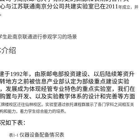
心与江苏联通南京分公司共建实验室已在
2011
年成立，并
。
学生赴南京联通进行参观学习的场景
体介绍
建于
1992
年，由原邮电部投资建设、以后陆续筹资升
转地方之前被信息产业部认定为部级重点建设实验
，发展成为体现经管专业特色的重点实验室，我们在
购置与开发、以及实验教学体系的设计和完善等方面
三牌楼校区迁往仙林校区。实验室通过依托课程群展示了各门学科之间相互关
构和能力，着力学生综合能力的培养。
况如下表：
仪器设备配备情况表
表
1-1