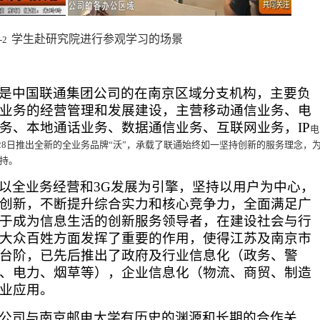
学生赴研究院进行参观学习的场景
-2
是中国联通集团公司的在南京区域分支机构，主要负
业务的经营管理和发展建设，主营移动通信业务、电
务、本地通话业务、数据通信业务、互联网业务，
IP
电
28
日推出全新的全业务品牌“沃”，承载了联通始终如一坚持创新的服务理念，
持。
以全业务经营和
3G
发展为引擎，坚持以用户为中心，
创新，不断提升综合实力和核心竞争力，全面满足广
于成为信息生活的创新服务领导者，在建设社会与行
大众百姓方面发挥了重要的作用，使得江苏及南京市
台阶，已先后推出了政府及行业信息化（政务、警
、电力、烟草等），企业信息化（物流、商贸、制造
业应用。
公司与南京邮电大学有历史的渊源和长期的合作关