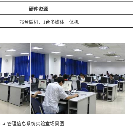
硬件资源
76
台微机，
1
台多媒体一体机
管理信息系统实验室场景图
1-4