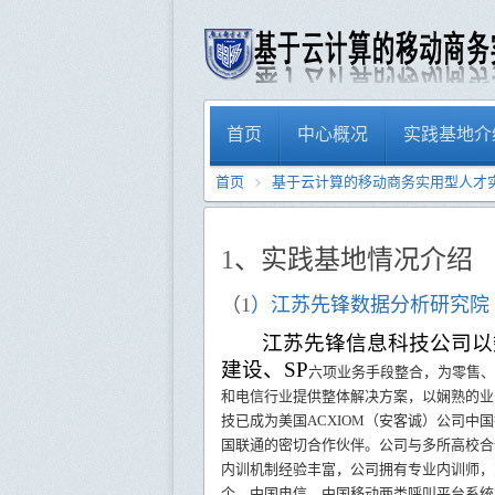
首页
中心概况
实践基地介
首页
基于云计算的移动商务实用型人才
1
、实践基地情况介绍
（
1
）江苏先锋数据分析研究院
江苏先锋信息科技公司以
建设、
SP
六项业务手段整合，为零售、
和电信行业提供整体解决方案，以娴熟的业
技已成为美国
ACXIOM（安客诚）公司
国联通的密切合作伙伴。公司与多所高校合
内训机制经验丰富，公司拥有专业内训师，
个，中国电信、中国移动两类呼叫平台系统