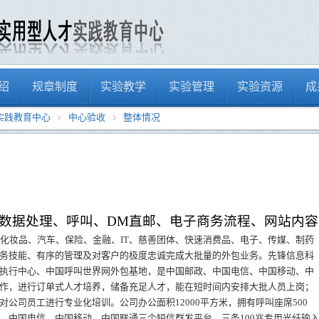
绍
规章制度
实验教学
实验管理
实验资源
成
实践教育中心
中心验收
整体情况
数据处理、呼叫、
DM
直邮、电子商务流程、网站内容
化妆品、汽车、保险、金融、
IT
、慈善团体、快速消费品、电子、传媒、制药
务技能、有序的管理及对客户的极度忠诚完成大批量的外包业务。先锋信息科
中国执行中心、中国呼叫世界网外包基地，是中国邮政、中国电信、中国移动、中
作，进行订单式人才培养，储备充足人才，能在短时间内安排大批人员上岗；
对公司员工进行专业化培训。公司办公面积
12000
平方米，拥有呼叫座席
500
，中国电信、中国移动、中国联通三个短信群发平台，三条
100兆专用光纤输