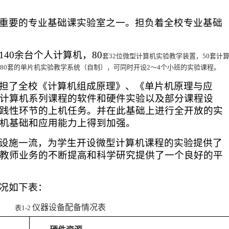
重要的专业基础课实验室之一。担负着全校专业基础
140
余台个人计算机，
80
套
32
位微型计算机实验教学装置，
50
套计
80
套的单片机实验教学系统（自制），可同时开设
2～
4
个小班的实验课程。
担了全校《计算机组成原理》、《单片机原理与应
计算机系列课程的软件和硬件实验以及部分课程设
践性环节的上机任务。并在此基础上进行全开放的实
机基础和应用能力上得到加强。
设施一流，为学生开设微型计算机课程的实验提供了
教师业务的不断提高和科学研究提供了一个良好的平
况如下表：
仪器设备配备情况表
表
1-2