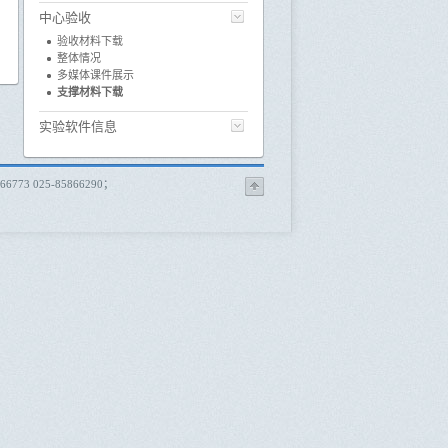
中心验收
验收材料下载
整体情况
多媒体课件展示
支撑材料下载
实验软件信息
 025-85866290；