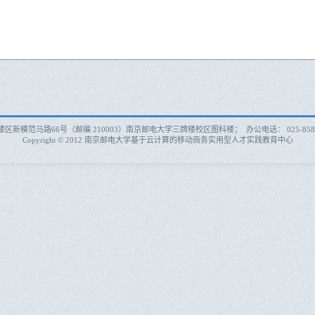
模范马路66号（邮编 210003）南京邮电大学三牌楼校区图科楼； 办公电话： 025-85866773
Copyright © 2012 南京邮电大学基于云计算的移动商务实用型人才实践教育中心