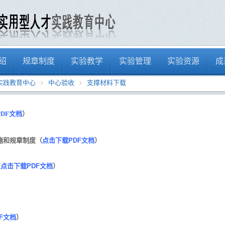
绍
规章制度
实验教学
实验管理
实验资源
成
实践教育中心
中心验收
支撑材料下载
DF文档
）
施和规章制度（
点击下载PDF文档
）
（
点击下载PDF文档
）
F文档
）